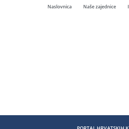
Naslovnica
Naše zajednice
PORTAL HRVATSKIH KA