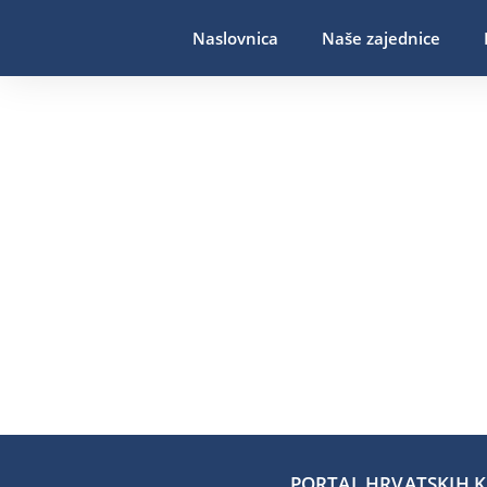
Naslovnica
Naše zajednice
PORTAL HRVATSKIH KA