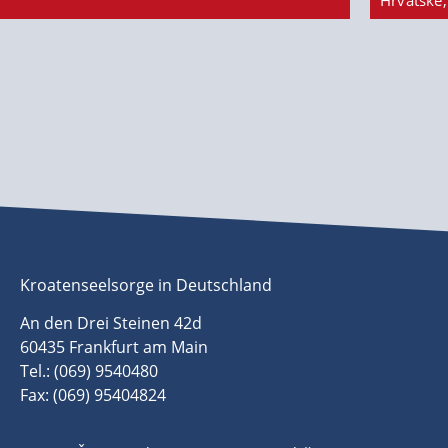
Hrvatske,
Kroatenseelsorge in Deutschland
An den Drei Steinen 42d
60435 Frankfurt am Main
Tel.: (069) 9540480
Fax: (069) 95404824