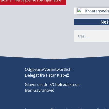
 Bosne i Hercegovine i SR Njemačke
Nešt
Odgovara/Verantwortlich:
Delegat fra Petar Klapež
Glavni urednik/Chefredakteur:
Ivan Gavranović