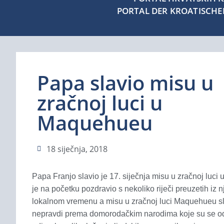
PORTAL DER KROATISCH
Papa slavio misu u
zračnoj luci u
Maquehueu
18 siječnja, 2018
Papa Franjo slavio je 17. siječnja misu u zračnoj luc
je na početku pozdravio s nekoliko riječi preuzetih iz 
lokalnom vremenu a misu u zračnoj luci Maquehueu slav
nepravdi prema domorodačkim narodima koje su se odig