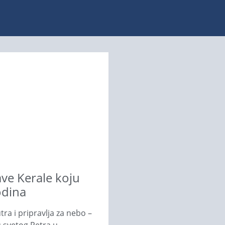
ve Kerale koju
odina
tra i pripravlja za nebo –