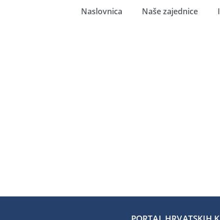
Naslovnica
Naše zajednice
PORTAL HRVATSKIH KA