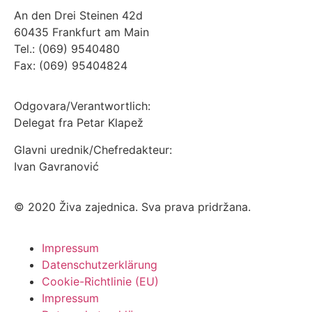
An den Drei Steinen 42d
60435 Frankfurt am Main
Tel.: (069) 9540480
Fax: (069) 95404824
Odgovara/Verantwortlich:
Delegat fra Petar Klapež
Glavni urednik/Chefredakteur:
Ivan Gavranović
© 2020 Živa zajednica. Sva prava pridržana.
Impressum
Datenschutzerklärung
Cookie-Richtlinie (EU)
Impressum