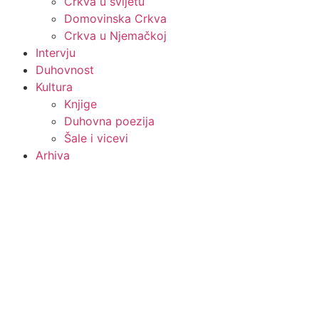
Crkva u svijetu
Domovinska Crkva
Crkva u Njemačkoj
Intervju
Duhovnost
Kultura
Knjige
Duhovna poezija
Šale i vicevi
Arhiva