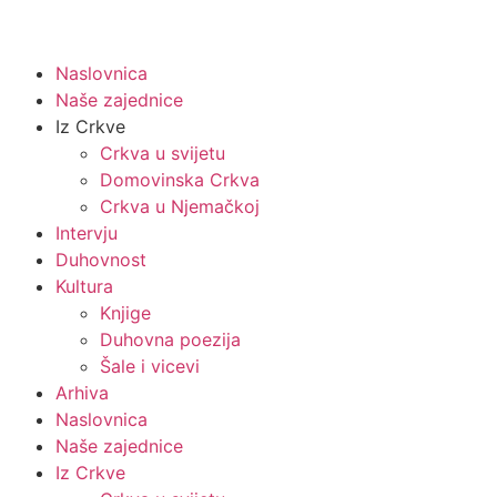
Naslovnica
Naše zajednice
Iz Crkve
Crkva u svijetu
Domovinska Crkva
Crkva u Njemačkoj
Intervju
Duhovnost
Kultura
Knjige
Duhovna poezija
Šale i vicevi
Arhiva
Naslovnica
Naše zajednice
Iz Crkve