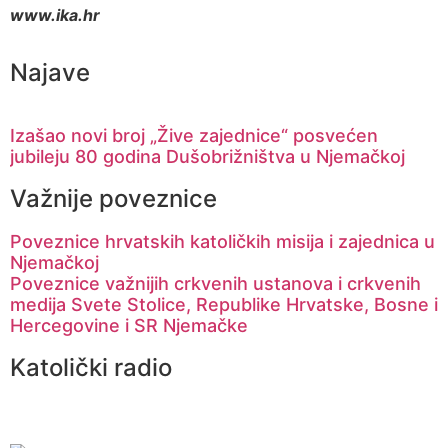
www.ika.hr
Najave
Izašao novi broj „Žive zajednice“ posvećen
jubileju 80 godina Dušobrižništva u Njemačkoj
Važnije poveznice
Poveznice hrvatskih katoličkih misija i zajednica u
Njemačkoj
Poveznice važnijih crkvenih ustanova i crkvenih
medija Svete Stolice, Republike Hrvatske, Bosne i
Hercegovine i SR Njemačke
Katolički radio