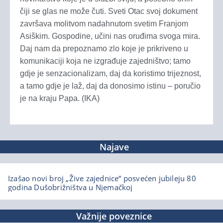
čiji se glas ne može čuti. Sveti Otac svoj dokument
završava molitvom nadahnutom svetim Franjom
Asiškim. Gospodine, učini nas oruđima svoga mira.
Daj nam da prepoznamo zlo koje je prikriveno u
komunikaciji koja ne izgrađuje zajedništvo; tamo
gdje je senzacionalizam, daj da koristimo trijeznost,
a tamo gdje je laž, daj da donosimo istinu – poručio
je na kraju Papa. (IKA)
Najave
Izašao novi broj „Žive zajednice“ posvećen jubileju 80
godina Dušobrižništva u Njemačkoj
Važnije poveznice