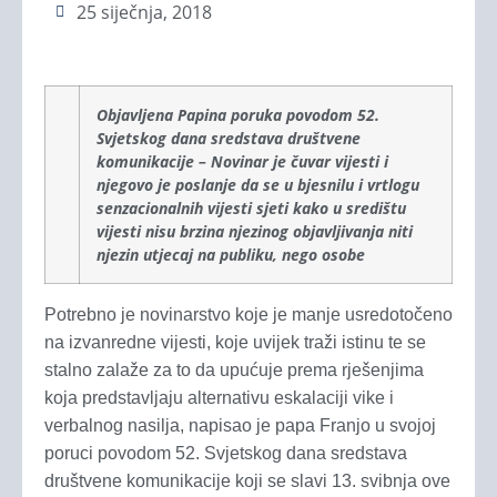
25 siječnja, 2018
Objavljena Papina poruka povodom 52.
Svjetskog dana sredstava društvene
komunikacije – Novinar je čuvar vijesti i
njegovo je poslanje da se u bjesnilu i vrtlogu
senzacionalnih vijesti sjeti kako u središtu
vijesti nisu brzina njezinog objavljivanja niti
njezin utjecaj na publiku, nego osobe
Potrebno je novinarstvo koje je manje usredotočeno
na izvanredne vijesti, koje uvijek traži istinu te se
stalno zalaže za to da upućuje prema rješenjima
koja predstavljaju alternativu eskalaciji vike i
verbalnog nasilja, napisao je papa Franjo u svojoj
poruci povodom 52. Svjetskog dana sredstava
društvene komunikacije koji se slavi 13. svibnja ove