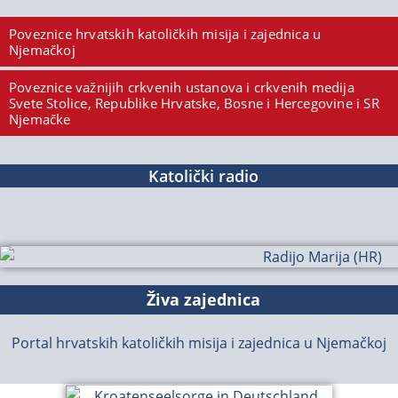
Poveznice hrvatskih katoličkih misija i zajednica u
Njemačkoj
Poveznice važnijih crkvenih ustanova i crkvenih medija
Svete Stolice, Republike Hrvatske, Bosne i Hercegovine i SR
Njemačke
Katolički radio
Živa zajednica
Portal hrvatskih katoličkih misija i zajednica u Njemačkoj