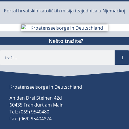
Portal hrvatskih katoličkih misija i zajednica u Njemačkoj
Nešto tražite?
Kroatenseelsorge in Deutschland
An den Drei Steinen 42d
60435 Frankfurt am Main
Tel.: (069) 9540480
Fax: (069) 95404824