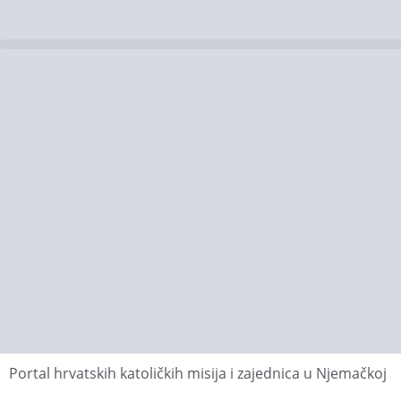
Portal hrvatskih katoličkih misija i zajednica u Njemačkoj