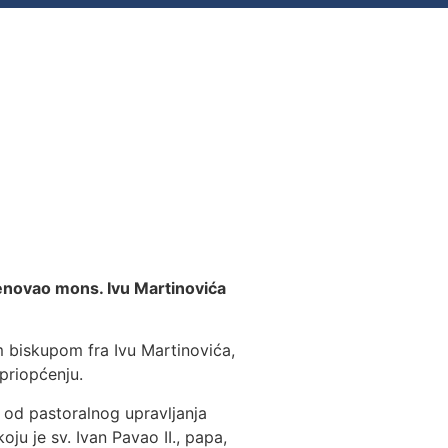
imenovao mons. Ivu Martinovića
m biskupom fra Ivu Martinovića,
priopćenju.
 od pastoralnog upravljanja
u je sv. Ivan Pavao II., papa,