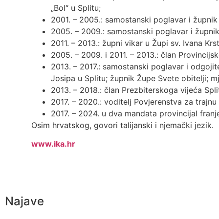
„Bol“ u Splitu;
2001. – 2005.: samostanski poglavar i župnik u
2005. – 2009.: samostanski poglavar i župnik
2011. – 2013.: župni vikar u Župi sv. Ivana Krst
2005. – 2009. i 2011. – 2013.: član Provincijs
2013. – 2017.: samostanski poglavar i odgoji
Josipa u Splitu; župnik Župe Svete obitelji; 
2013. – 2018.: član Prezbiterskoga vijeća Sp
2017. – 2020.: voditelj Povjerenstva za trajn
2017. – 2024. u dva mandata provincijal fran
Osim hrvatskog, govori talijanski i njemački jezik.
www.ika.hr
Najave