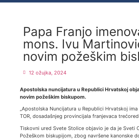
Papa Franjo imenov
mons. Ivu Martinovi
novim požeškim bi
12 ožujka, 2024
Apostolska nuncijatura u Republici Hrvatskoj obja
novim požeškim biskupom.
„Apostolska Nuncijatura u Republici Hrvatskoj ima 
TOR, dosadašnjeg provincijala franjevaca trećoreda
Tiskovni ured Svete Stolice objavio je da je Svet
Požeškom biskupijom, zbog navršene kanonske dobi.