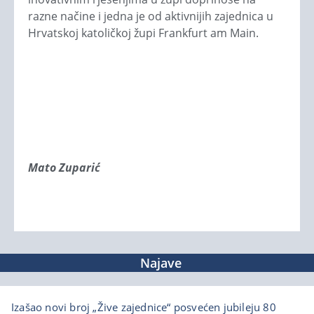
razne načine i jedna je od aktivnijih zajednica u
Hrvatskoj katoličkoj župi Frankfurt am Main.
Mato Zuparić
Najave
Izašao novi broj „Žive zajednice“ posvećen jubileju 80