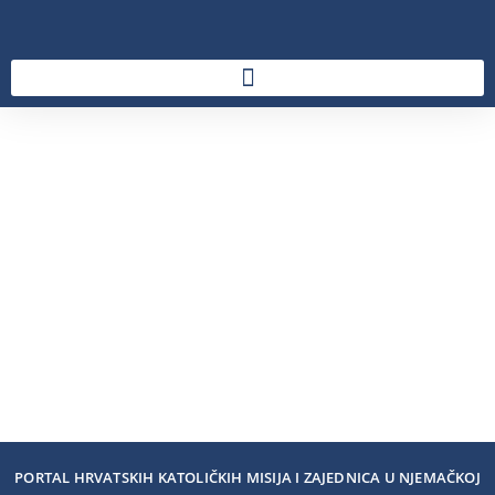
PORTAL HRVATSKIH KATOLIČKIH MISIJA I ZAJEDNICA U NJEMAČKOJ