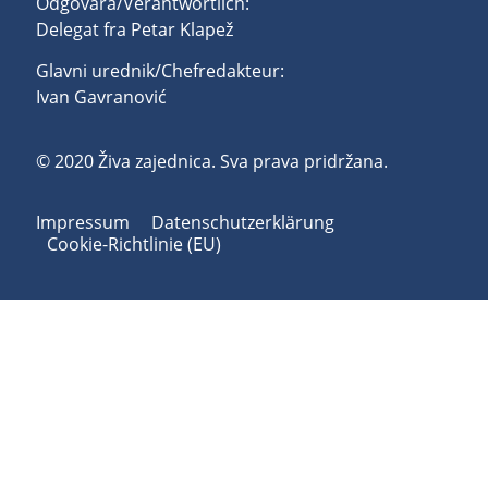
Odgovara/Verantwortlich:
Delegat fra Petar Klapež
Glavni urednik/Chefredakteur:
Ivan Gavranović
© 2020 Živa zajednica. Sva prava pridržana.
Impressum
Datenschutzerklärung
Cookie-Richtlinie (EU)