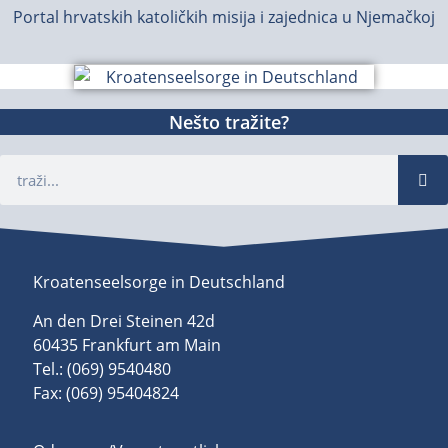
Portal hrvatskih katoličkih misija i zajednica u Njemačkoj
Nešto tražite?
Kroatenseelsorge in Deutschland
An den Drei Steinen 42d
60435 Frankfurt am Main
Tel.: (069) 9540480
Fax: (069) 95404824