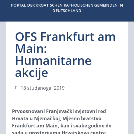
PORTAL DER KROATISCHEN KATHOLISCHEN GEMEINDEN IN
DEUTSCHLAND
OFS Frankfurt am
Main:
Humanitarne
akcije
18 studenoga, 2019
Prvoosnovani Franjevački svjetovni red
Hrvata u Njemačkoj, Mjesno bratstvo
Frankfurt am Main, kao i svake godine do
sada u prostorijama Hrvatskoga centra