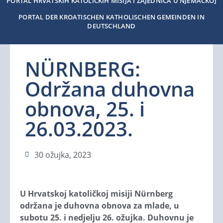
PORTAL HRVATSKIH KATOLIČKIH MISIJA I ZAJEDNICA U NJEMAČKOJ
PORTAL DER KROATISCHEN KATHOLISCHEN GEMEINDEN IN
DEUTSCHLAND
NÜRNBERG:
Održana duhovna
obnova, 25. i
26.03.2023.
30 ožujka, 2023
U Hrvatskoj katoličkoj misiji Nürnberg
održana je duhovna obnova za mlade, u
subotu 25. i nedjelju 26. ožujka. Duhovnu je