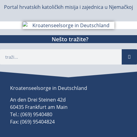
Portal hrvatskih katoličkih misija i zajednica u Njemačkoj
Nešto tražite?
Kroatenseelsorge in Deutschland
An den Drei Steinen 42d
60435 Frankfurt am Main
Tel.: (069) 9540480
Fax: (069) 95404824