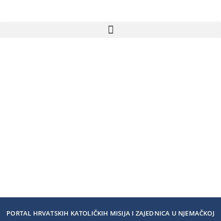
PORTAL HRVATSKIH KATOLIČKIH MISIJA I ZAJEDNICA U NJEMAČKOJ