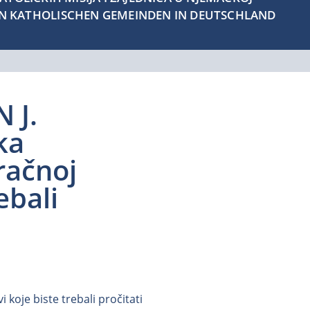
EN KATHOLISCHEN GEMEINDEN IN DEUTSCHLAND
 J.
ka
račnoj
ebali
koje biste trebali pročitati