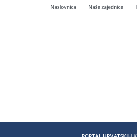
Naslovnica
Naše zajednice
PORTAL HRVATSKIH KA