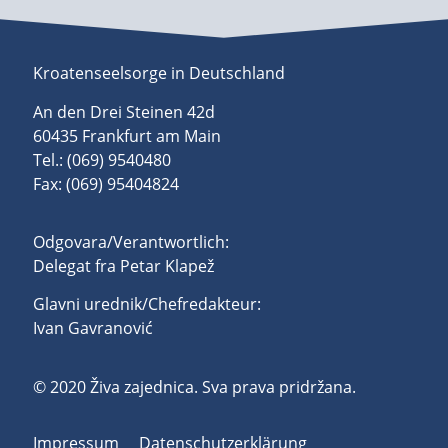
Kroatenseelsorge in Deutschland
An den Drei Steinen 42d
60435 Frankfurt am Main
Tel.: (069) 9540480
Fax: (069) 95404824
Odgovara/Verantwortlich:
Delegat fra Petar Klapež
Glavni urednik/Chefredakteur:
Ivan Gavranović
© 2020 Živa zajednica. Sva prava pridržana.
Impressum
Datenschutzerklärung