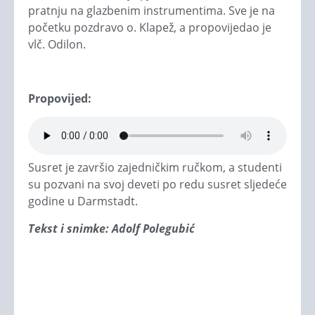
pratnju na glazbenim instrumentima. Sve je na
početku pozdravo o. Klapež, a propovijedao je
vlč. Odilon.
Propovijed:
Susret je završio zajedničkim ručkom, a studenti
su pozvani na svoj deveti po redu susret sljedeće
godine u Darmstadt.
Tekst i snimke: Adolf Polegubić