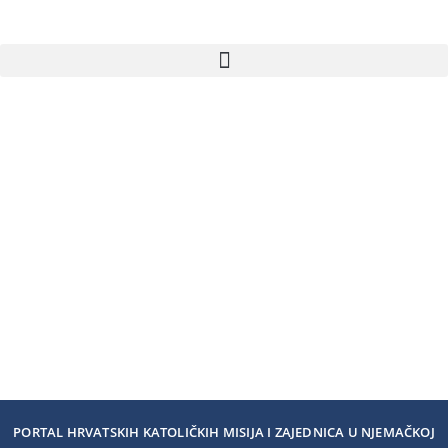
PORTAL HRVATSKIH KATOLIČKIH MISIJA I ZAJEDNICA U NJEMAČKOJ