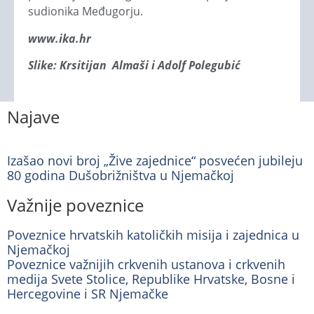
sudionika Međugorju.
www.ika.hr
Slike: Krsitijan Almaši i Adolf Polegubić
Najave
Izašao novi broj „Žive zajednice“ posvećen jubileju
80 godina Dušobrižništva u Njemačkoj
Važnije poveznice
Poveznice hrvatskih katoličkih misija i zajednica u
Njemačkoj
Poveznice važnijih crkvenih ustanova i crkvenih
medija Svete Stolice, Republike Hrvatske, Bosne i
Hercegovine i SR Njemačke