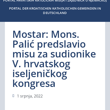
PORTAL HRVATSKIH KATOLIČKIH MISIJA I ZAJEDNICA U NJEMAČKOJ
PORTAL DER KROATISCHEN KATHOLISCHEN GEMEINDEN IN
DEUTSCHLAND
Mostar: Mons.
Palić predslavio
misu za sudionike
V. hrvatskog
iseljeničkog
kongresa
1 srpnja, 2022