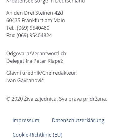
Kroatenseelsorge in Deutschland
An den Drei Steinen 42d
60435 Frankfurt am Main
Tel.: (069) 9540480
Fax: (069) 95404824
Odgovara/Verantwortlich:
Delegat fra Petar Klapež
Glavni urednik/Chefredakteur:
Ivan Gavranović
© 2020 Živa zajednica. Sva prava pridržana.
Impressum
Datenschutzerklärung
Cookie-Richtlinie (EU)