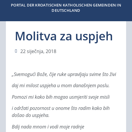
PORTAL DER KROATISCHEN KATHOLISCHEN GEMEINDEN IN
DEUTSCHLAND
Molitva za uspjeh
22 siječnja, 2018
„Svemogući Bože, čije ruke upravljaju svime što živi
daj mi milost uspjeha u mom današnjem poslu.
Pomozi mi kako bih mogao usmjeriti svoje misli
i održati pozornost u onome što radim kako bih
došao do uspjeha.
Bdij nada mnom i vodi moje radnje