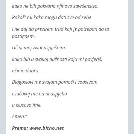
kako ne bih pokvario njihovo savršenstvo.
Pokaži mi kako mogu dati sve od sebe
i ne daj da prezirem trud koji je potreban da to
postignem.
Učini moj život uspješnim,
kako bih u svakoj dužnosti koju mi povjeriš,
učinio dobro.
Blagoslovi me svojom pomoći i vodstvom
i sačuvaj me od neuspjeha
u Isusovo ime.
Amen.”
Prema: www.bitno.net