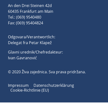
An den Drei Steinen 42d
60435 Frankfurt am Main
Tel.: (069) 9540480
Fax: (069) 95404824
Odgovara/Verantwortlich:
Delegat fra Petar Klapež
Glavni urednik/Chefredakteur:
Ivan Gavranović
© 2020 Živa zajednica. Sva prava pridržana.
Impressum
Datenschutzerklärung
Cookie-Richtlinie (EU)