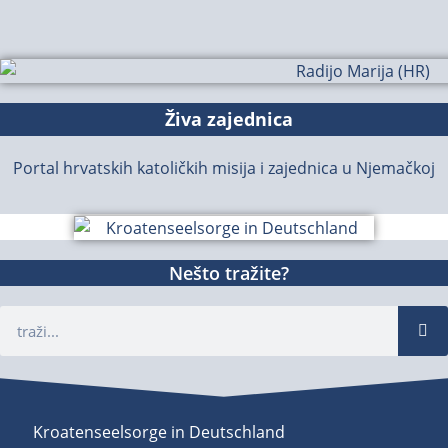
Živa zajednica
Portal hrvatskih katoličkih misija i zajednica u Njemačkoj
Nešto tražite?
Kroatenseelsorge in Deutschland