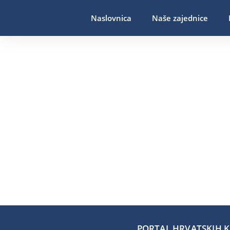
Naslovnica
Naše zajednice
PORTAL HRVATSKIH KA