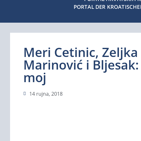
PORTAL DER KROATISCH
Meri Cetinic, Zeljka
Marinović i Bljesak
moj
14 rujna, 2018