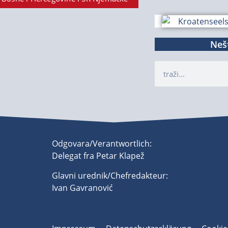
Nešt
Odgovara/Verantwortlich:
Delegat fra Petar Klapež
Glavni urednik/Chefredakteur:
Ivan Gavranović