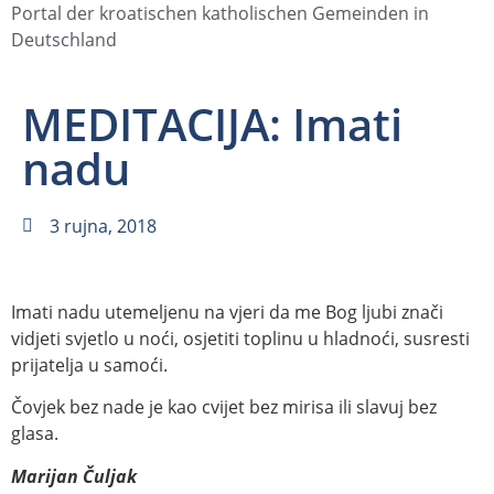
Portal der kroatischen katholischen Gemeinden in
Deutschland
MEDITACIJA: Imati
nadu
3 rujna, 2018
Imati nadu utemeljenu na vjeri da me Bog ljubi znači
vidjeti svjetlo u noći, osjetiti toplinu u hladnoći, susresti
prijatelja u samoći.
Čovjek bez nade je kao cvijet bez mirisa ili slavuj bez
glasa.
Marijan Čuljak