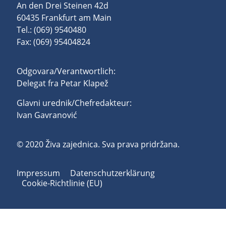
An den Drei Steinen 42d
60435 Frankfurt am Main
Tel.: (069) 9540480
Fax: (069) 95404824
Odgovara/Verantwortlich:
Delegat fra Petar Klapež
Glavni urednik/Chefredakteur:
Ivan Gavranović
© 2020 Živa zajednica. Sva prava pridržana.
Impressum
Datenschutzerklärung
Cookie-Richtlinie (EU)