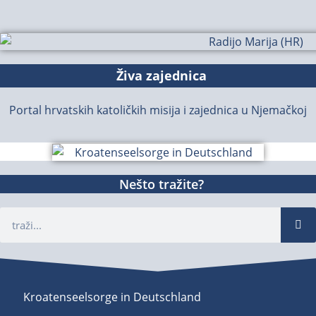
Živa zajednica
Portal hrvatskih katoličkih misija i zajednica u Njemačkoj
Nešto tražite?
Kroatenseelsorge in Deutschland