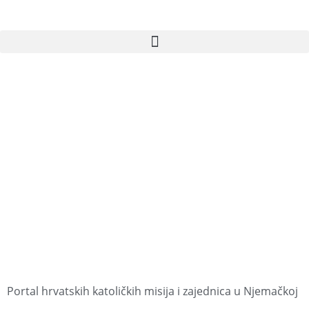
Portal hrvatskih katoličkih misija i zajednica u Njemačkoj