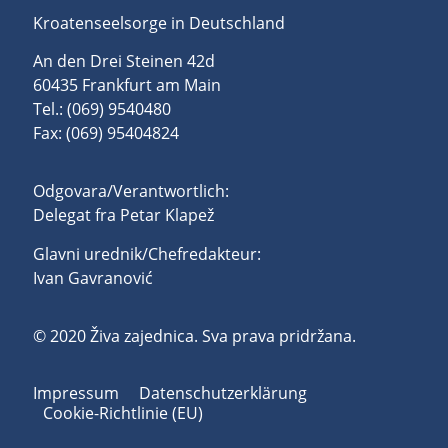
Kroatenseelsorge in Deutschland
An den Drei Steinen 42d
60435 Frankfurt am Main
Tel.: (069) 9540480
Fax: (069) 95404824
Odgovara/Verantwortlich:
Delegat fra Petar Klapež
Glavni urednik/Chefredakteur:
Ivan Gavranović
© 2020 Živa zajednica. Sva prava pridržana.
Impressum
Datenschutzerklärung
Cookie-Richtlinie (EU)