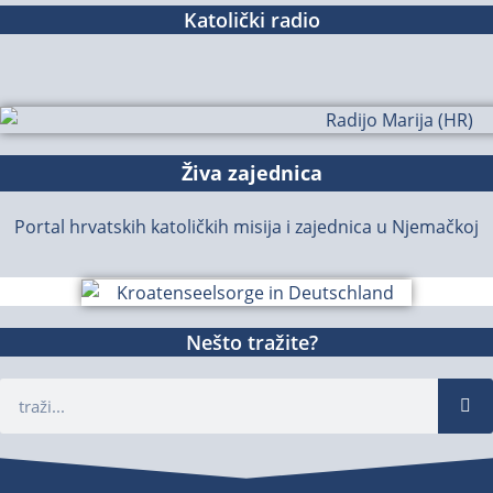
Katolički radio
Živa zajednica
Portal hrvatskih katoličkih misija i zajednica u Njemačkoj
Nešto tražite?