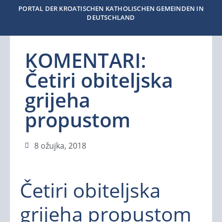
PORTAL DER KROATISCHEN KATHOLISCHEN GEMEINDEN IN
DEUTSCHLAND
KOMENTARI:
Četiri obiteljska
grijeha
propustom
8 ožujka, 2018
Četiri obiteljska
grijeha propustom