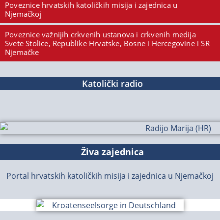
Poveznice hrvatskih katoličkih misija i zajednica u
Njemačkoj
Poveznice važnijih crkvenih ustanova i crkvenih medija
Svete Stolice, Republike Hrvatske, Bosne i Hercegovine i SR
Njemačke
Katolički radio
Živa zajednica
Portal hrvatskih katoličkih misija i zajednica u Njemačkoj