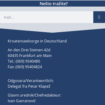
Nešto tražite?
Kroatenseelsorge in Deutschland
An den Drei Steinen 42d
60435 Frankfurt am Main
Tel.: (069) 9540480
Fax: (069) 95404824
Odgovara/Verantwortlich:
Delegat fra Petar Klapež
Glavni urednik/Chefredakteur:
Ivan Gavranović