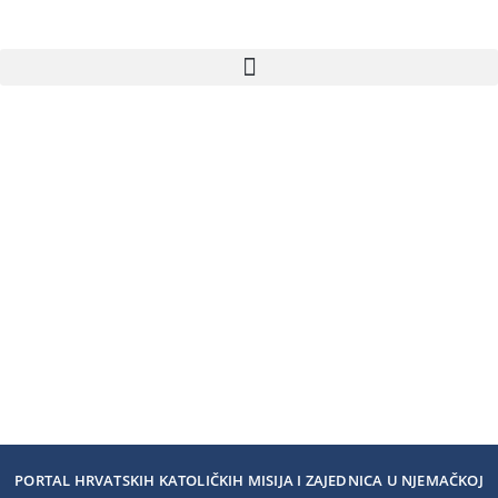
PORTAL HRVATSKIH KATOLIČKIH MISIJA I ZAJEDNICA U NJEMAČKOJ