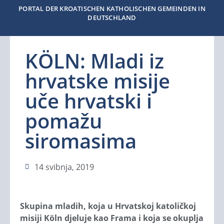
PORTAL DER KROATISCHEN KATHOLISCHEN GEMEINDEN IN
DEUTSCHLAND
KÖLN: Mladi iz
hrvatske misije
uče hrvatski i
pomažu
siromasima
14 svibnja, 2019
Skupina mladih, koja u Hrvatskoj katoličkoj
misiji Köln djeluje kao Frama i koja se okuplja