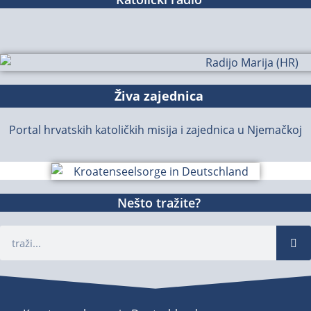
Živa zajednica
Portal hrvatskih katoličkih misija i zajednica u Njemačkoj
Nešto tražite?