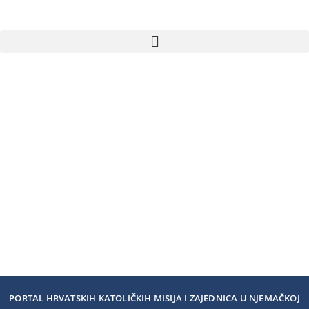
PORTAL HRVATSKIH KATOLIČKIH MISIJA I ZAJEDNICA U NJEMAČKOJ