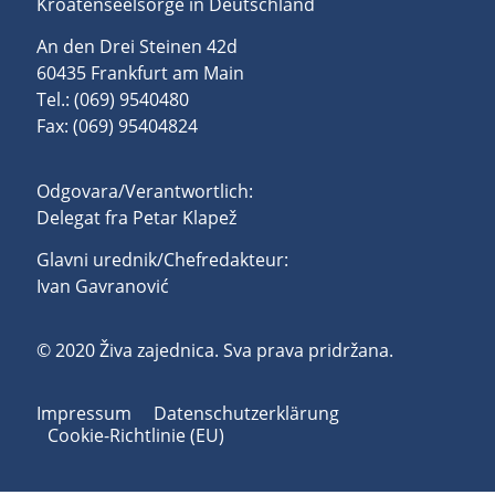
Kroatenseelsorge in Deutschland
An den Drei Steinen 42d
60435 Frankfurt am Main
Tel.: (069) 9540480
Fax: (069) 95404824
Odgovara/Verantwortlich:
Delegat fra Petar Klapež
Glavni urednik/Chefredakteur:
Ivan Gavranović
© 2020 Živa zajednica. Sva prava pridržana.
Impressum
Datenschutzerklärung
Cookie-Richtlinie (EU)