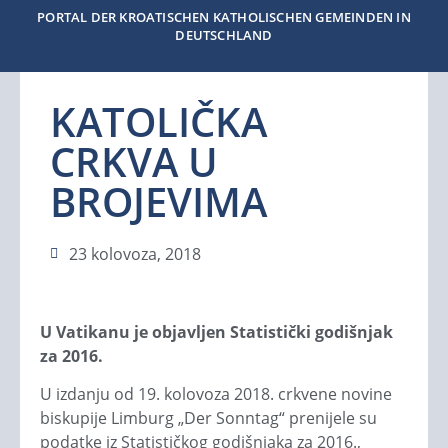
PORTAL DER KROATISCHEN KATHOLISCHEN GEMEINDEN IN
DEUTSCHLAND
KATOLIČKA
CRKVA U
BROJEVIMA
23 kolovoza, 2018
U Vatikanu je objavljen Statistički godišnjak
za 2016.
U izdanju od 19. kolovoza 2018. crkvene novine
biskupije Limburg „Der Sonntag“ prenijele su
podatke iz Statističkog godišnjaka za 2016.,