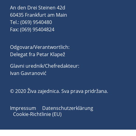
An den Drei Steinen 42d
60435 Frankfurt am Main
Tel.: (069) 9540480
Fax: (069) 95404824
Odgovara/Verantwortlich:
Delegat fra Petar Klapež
Glavni urednik/Chefredakteur:
Ivan Gavranović
© 2020 Živa zajednica. Sva prava pridržana.
Impressum
Datenschutzerklärung
Cookie-Richtlinie (EU)