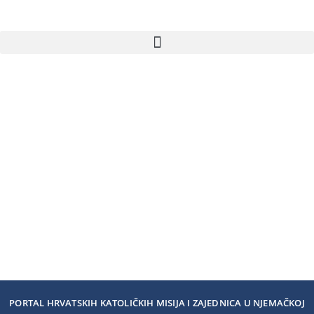
PORTAL HRVATSKIH KATOLIČKIH MISIJA I ZAJEDNICA U NJEMAČKOJ