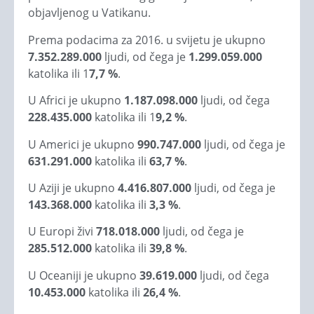
objavljenog u Vatikanu.
Prema podacima za 2016. u svijetu je ukupno
7.352.289.000
ljudi, od čega je
1.299.059.000
katolika ili 1
7,7 %
.
U Africi je ukupno
1.187.098.000
ljudi, od čega
228.435.000
katolika ili 1
9,2 %
.
U Americi je ukupno
990.747.000
ljudi, od čega je
631.291.000
katolika ili
63,7 %
.
U Aziji je ukupno
4.416.807.000
ljudi, od čega je
143.368.000
katolika ili
3,3 %
.
U Europi živi
718.018.000
ljudi, od čega je
285.512.000
katolika ili
39,8 %
.
U Oceaniji je ukupno
39.619.000
ljudi, od čega
10.453.000
katolika ili
26,4 %
.