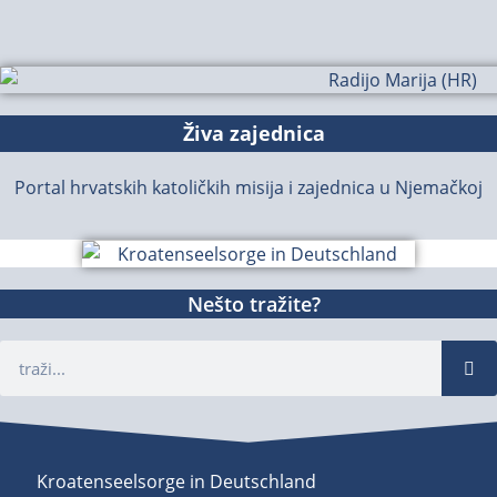
Živa zajednica
Portal hrvatskih katoličkih misija i zajednica u Njemačkoj
Nešto tražite?
Kroatenseelsorge in Deutschland