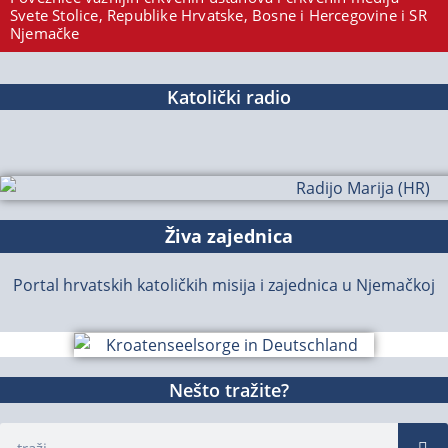
Svete Stolice, Republike Hrvatske, Bosne i Hercegovine i SR
Njemačke
Katolički radio
Živa zajednica
Portal hrvatskih katoličkih misija i zajednica u Njemačkoj
Nešto tražite?