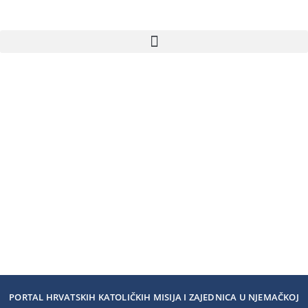
PORTAL HRVATSKIH KATOLIČKIH MISIJA I ZAJEDNICA U NJEMAČKOJ