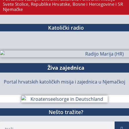
Svete Stolice, Republike Hrvatske, Bosne i Hercegovine i SR
Njemačke
Katolički radio
Živa zajednica
Portal hrvatskih katoličkih misija i zajednica u Njemačkoj
Nešto tražite?