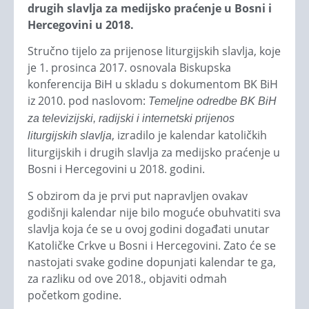
drugih slavlja za medijsko praćenje u Bosni i
Hercegovini u 2018.
Stručno tijelo za prijenose liturgijskih slavlja, koje
je 1. prosinca 2017. osnovala Biskupska
konferencija BiH u skladu s dokumentom BK BiH
iz 2010. pod naslovom:
Temeljne odredbe BK BiH
za televizijski, radijski i internetski prijenos
, izradilo je kalendar katoličkih
liturgijskih slavlja
liturgijskih i drugih slavlja za medijsko praćenje u
Bosni i Hercegovini u 2018. godini.
S obzirom da je prvi put napravljen ovakav
godišnji kalendar nije bilo moguće obuhvatiti sva
slavlja koja će se u ovoj godini događati unutar
Katoličke Crkve u Bosni i Hercegovini. Zato će se
nastojati svake godine dopunjati kalendar te ga,
za razliku od ove 2018., objaviti odmah
početkom godine.