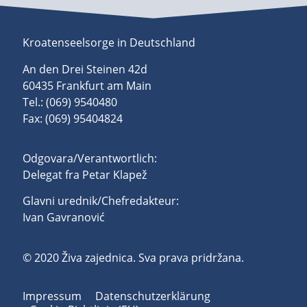
Kroatenseelsorge in Deutschland
An den Drei Steinen 42d
60435 Frankfurt am Main
Tel.: (069) 9540480
Fax: (069) 95404824
Odgovara/Verantwortlich:
Delegat fra Petar Klapež
Glavni urednik/Chefredakteur:
Ivan Gavranović
© 2020 Živa zajednica. Sva prava pridržana.
Impressum
Datenschutzerklärung