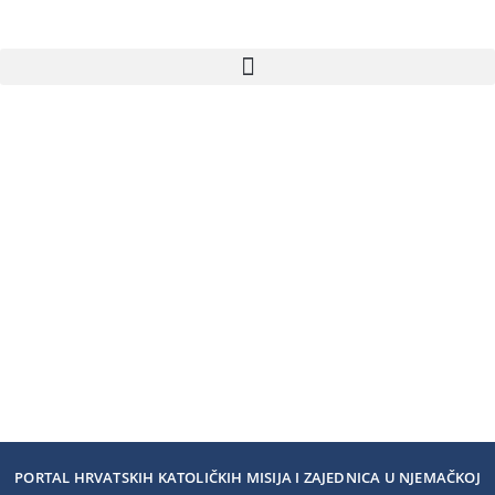
PORTAL HRVATSKIH KATOLIČKIH MISIJA I ZAJEDNICA U NJEMAČKOJ