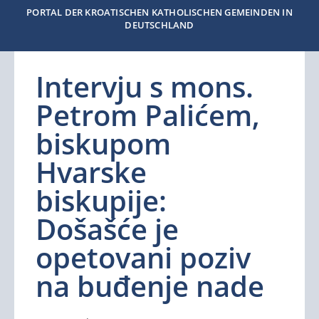
PORTAL DER KROATISCHEN KATHOLISCHEN GEMEINDEN IN
DEUTSCHLAND
Intervju s mons.
Petrom Palićem,
biskupom
Hvarske
biskupije:
Došašće je
opetovani poziv
na buđenje nade