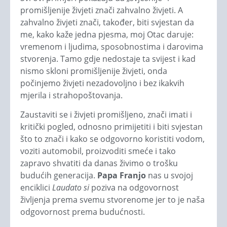
promišljenije živjeti znači zahvalno živjeti. A
zahvalno živjeti znači, također, biti svjestan da
me, kako kaže jedna pjesma, moj Otac daruje:
vremenom i ljudima, sposobnostima i darovima
stvorenja. Tamo gdje nedostaje ta svijest i kad
nismo skloni promišljenije živjeti, onda
počinjemo živjeti nezadovoljno i bez ikakvih
mjerila i strahopoštovanja.
Zaustaviti se i živjeti promišljeno, znači imati i
kritički pogled, odnosno primijetiti i biti svjestan
što to znači i kako se odgovorno koristiti vodom,
voziti automobil, proizvoditi smeće i tako
zapravo shvatiti da danas živimo o trošku
budućih generacija.
Papa Franjo
nas u svojoj
enciklici
Laudato si
poziva na odgovornost
življenja prema svemu stvorenome jer to je naša
odgovornost prema budućnosti.