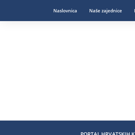
Naslovnica
Naše zajednice
PORTAL HRVATSKIH KA