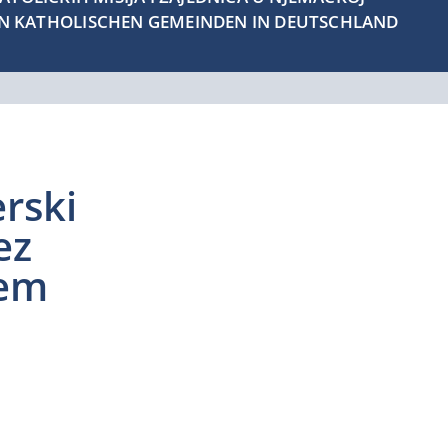
EN KATHOLISCHEN GEMEINDEN IN DEUTSCHLAND
erski
ez
jem