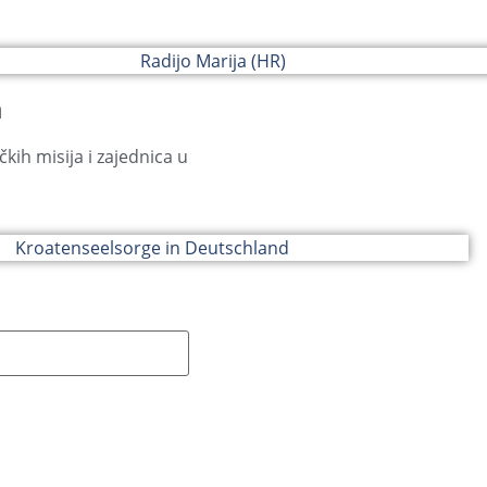
a
čkih misija i zajednica u