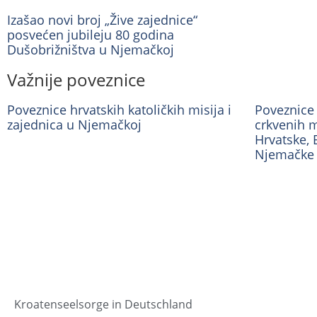
Izašao novi broj „Žive zajednice“
posvećen jubileju 80 godina
Dušobrižništva u Njemačkoj
Važnije poveznice
Poveznice hrvatskih katoličkih misija i
Poveznice 
zajednica u Njemačkoj
crkvenih m
Hrvatske, 
Njemačke
Kroatenseelsorge in Deutschland