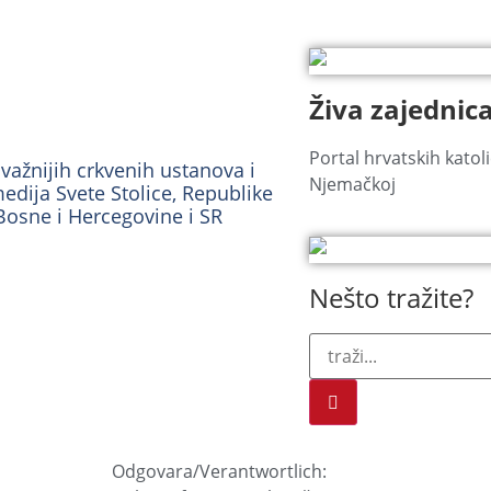
Živa zajednic
Portal hrvatskih katoli
važnijih crkvenih ustanova i
Njemačkoj
edija Svete Stolice, Republike
Bosne i Hercegovine i SR
Nešto tražite?
Odgovara/Verantwortlich: