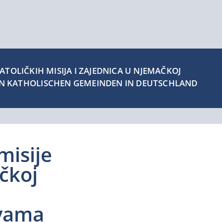
TOLIČKIH MISIJA I ZAJEDNICA U NJEMAČKOJ
EN KATHOLISCHEN GEMEINDEN IN DEUTSCHLAND
misije
čkoj
avama