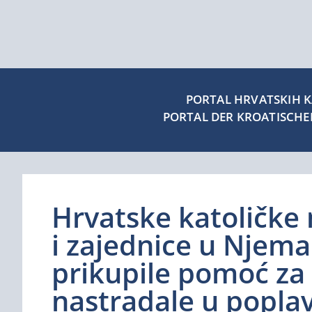
PORTAL HRVATSKIH KA
PORTAL DER KROATISCH
Hrvatske katoličke 
i zajednice u Njema
prikupile pomoć za
nastradale u popl