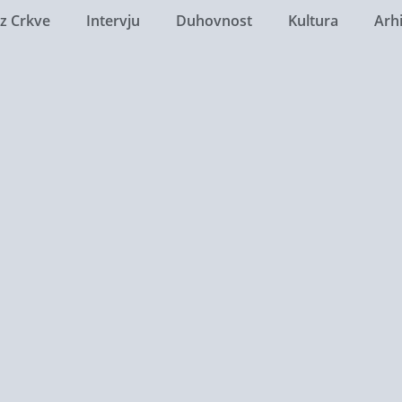
Iz Crkve
Intervju
Duhovnost
Kultura
Arh