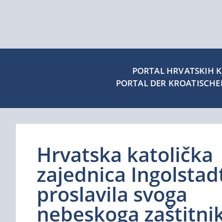
PORTAL HRVATSKIH KA
PORTAL DER KROATISCH
Hrvatska katolička
zajednica Ingolstad
proslavila svoga
nebeskoga zaštitni