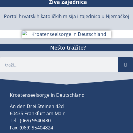
Živa zajednica
Portal hrvatskih katoličkih misija i zajednica u Njemačkoj
Nešto tražite?
Kroatenseelsorge in Deutschland
An den Drei Steinen 42d
60435 Frankfurt am Main
Tel.: (069) 9540480
Fax: (069) 95404824