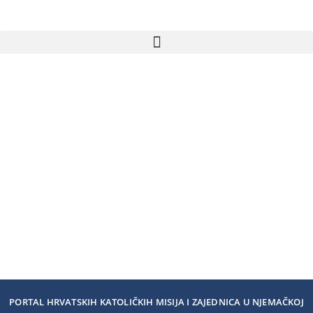
PORTAL HRVATSKIH KATOLIČKIH MISIJA I ZAJEDNICA U NJEMAČKOJ