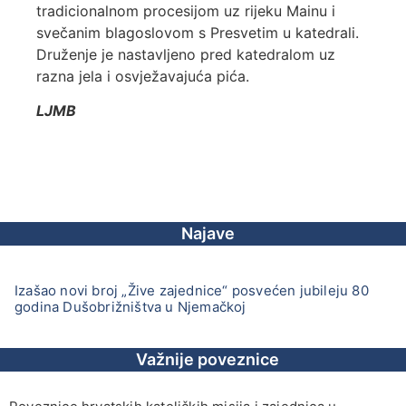
tradicionalnom procesijom uz rijeku Mainu i
svečanim blagoslovom s Presvetim u katedrali.
Druženje je nastavljeno pred katedralom uz
razna jela i osvježavajuća pića.
LJMB
Najave
Izašao novi broj „Žive zajednice“ posvećen jubileju 80
godina Dušobrižništva u Njemačkoj
Važnije poveznice