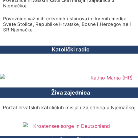
Poveznice hrvatskih katoličkih misija i zajednica u
Njemačkoj
Poveznice važnijih crkvenih ustanova i crkvenih medija
Svete Stolice, Republike Hrvatske, Bosne i Hercegovine i
SR Njemačke
Katolički radio
Živa zajednica
Portal hrvatskih katoličkih misija i zajednica u Njemačkoj