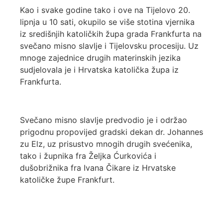
Kao i svake godine tako i ove na Tijelovo 20.
lipnja u 10 sati, okupilo se više stotina vjernika
iz središnjih katoličkih župa grada Frankfurta na
svečano misno slavlje i Tijelovsku procesiju. Uz
mnoge zajednice drugih materinskih jezika
sudjelovala je i Hrvatska katolička župa iz
Frankfurta.
Svečano misno slavlje predvodio je i održao
prigodnu propovijed gradski dekan dr. Johannes
zu Elz, uz prisustvo mnogih drugih svećenika,
tako i župnika fra Željka Ćurkovića i
dušobrižnika fra Ivana Čikare iz Hrvatske
katoličke župe Frankfurt.