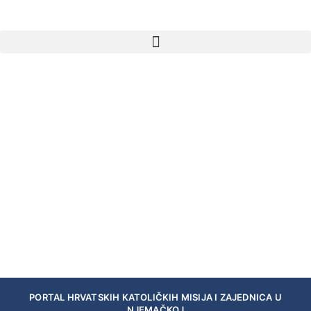
PORTAL HRVATSKIH KATOLIČKIH MISIJA I ZAJEDNICA U
NJEMAČKOJ