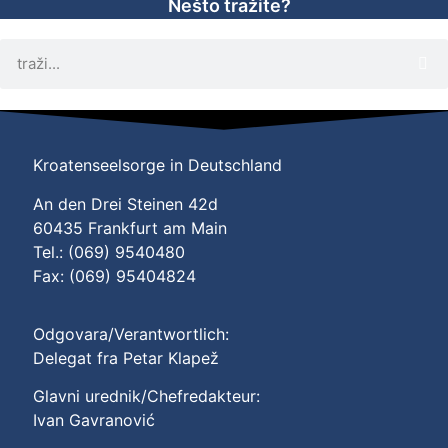
Nešto tražite?
Kroatenseelsorge in Deutschland
An den Drei Steinen 42d
60435 Frankfurt am Main
Tel.: (069) 9540480
Fax: (069) 95404824
Odgovara/Verantwortlich:
Delegat fra Petar Klapež
Glavni urednik/Chefredakteur:
Ivan Gavranović