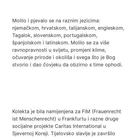
Molilo i pjevalo se na raznim jezicima:
njemačkom, hrvatskom, talijanskom, engleskom,
Tagalok, slovenskom, portugalskom,
španjolskom i latinskom. Molilo se za više
ravnopravnosti u svijetu, promjeni klime,
očuvanje prirode i okoliša i svega što je Bog
stvorio i dao čovjeku da obzirno s time ophodi.
Kolekta je bila namijenjena za FiM (Frauenrecht
ist Menschenrecht) u Frankfurtu i razne druge
socijalne projekte Caritas International u
Sjevernoj Koreji. Tijelovsko slavlje je završilo