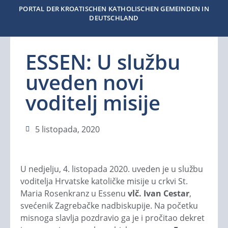
PORTAL DER KROATISCHEN KATHOLISCHEN GEMEINDEN IN
DEUTSCHLAND
ESSEN: U službu
uveden novi
voditelj misije
5 listopada, 2020
U nedjelju, 4. listopada 2020. uveden je u službu
voditelja Hrvatske katoličke misije u crkvi St.
Maria Rosenkranz u Essenu
vlč. Ivan Cestar
,
svećenik Zagrebačke nadbiskupije. Na početku
misnoga slavlja pozdravio ga je i pročitao dekret