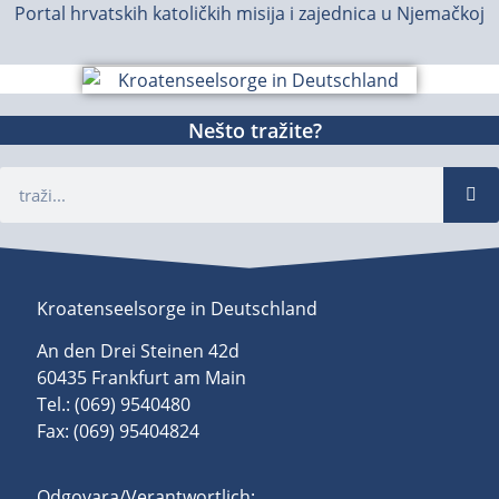
Portal hrvatskih katoličkih misija i zajednica u Njemačkoj
Nešto tražite?
Kroatenseelsorge in Deutschland
An den Drei Steinen 42d
60435 Frankfurt am Main
Tel.: (069) 9540480
Fax: (069) 95404824
Odgovara/Verantwortlich: