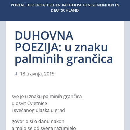
PORTAL DER KROATISCHEN KATHOLISCHEN GEMEINDEN IN
DEUTSCHLAND
DUHOVNA
POEZIJA: u znaku
palminih grančica
13 travnja, 2019
sve je u znaku palminih grančica
u osvit Cvjetnice
i svečanog ulaska u grad
govorio si o danu nakon
a malo se od svega razumjelo