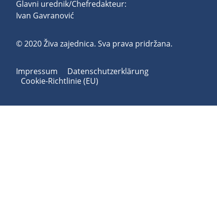
Glavni urednik/Chefredakteur:
Ivan Gavranović
© 2020 Živa zajednica. Sva prava pridržana.
Impressum
Datenschutzerklärung
Cookie-Richtlinie (EU)