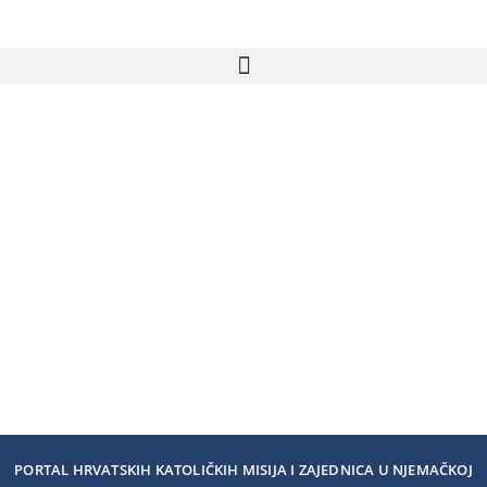
PORTAL HRVATSKIH KATOLIČKIH MISIJA I ZAJEDNICA U NJEMAČKOJ