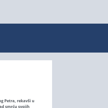
g Petra, rekavši u
nad smrću svojih