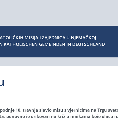
TOLIČKIH MISIJA I ZAJEDNICA U NJEMAČKOJ
EN KATHOLISCHEN GEMEINDEN IN DEUTSCHLAND
u
odnje 10. travnja slavio misu s vjernicima na Trgu sveto
rata, ponovno je prikovan na križ u majkama koje plaču 