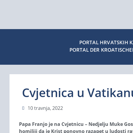
PORTAL HRVATSKIH KA
PORTAL DER KROATISCH
Cvjetnica u Vatikan
10 travnja, 2022
Papa Franjo je na Cvjetnicu – Nedjelju Muke Gosp
homiliji da je Krist ponovno razapet u ludosti 