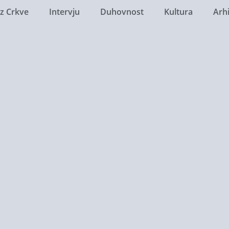
Iz Crkve
Intervju
Duhovnost
Kultura
Arh