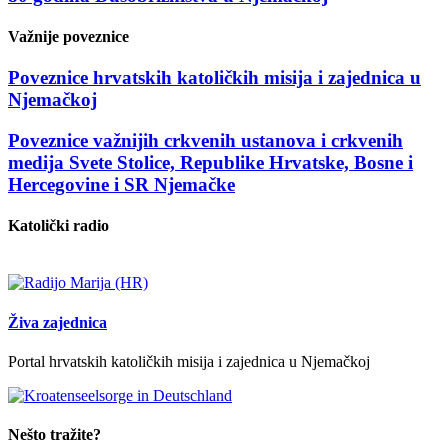
Važnije poveznice
Poveznice hrvatskih katoličkih misija i zajednica u
Njemačkoj
Poveznice važnijih crkvenih ustanova i crkvenih
medija Svete Stolice, Republike Hrvatske, Bosne i
Hercegovine i SR Njemačke
Katolički radio
Živa zajednica
Portal hrvatskih katoličkih misija i zajednica u Njemačkoj
Nešto tražite?