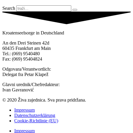
Search
Kroatenseelsorge in Deutschland
An den Drei Steinen 42d
60435 Frankfurt am Main
Tel.: (069) 9540480
Fax: (069) 95404824
Odgovara/Verantwortlich:
Delegat fra Petar Klapež
Glavni urednik/Chefredakteur:
Ivan Gavranović
© 2020 Živa zajednica. Sva prava pridržana.
Impressum
Datenschutzerklärung
Cookie-Richtlinie (EU)
Impressum