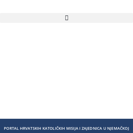
PORTAL HRVATSKIH KATOLIČKIH MISIJA I ZAJEDNICA U NJEMAČKOJ