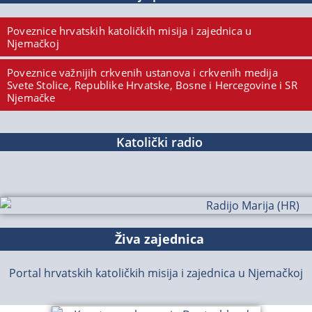
Poveznice hrvatskih katoličkih misija i zajednica u
Njemačkoj
Poveznice važnijih crkvenih ustanova i crkvenih medija
Svete Stolice, Republike Hrvatske, Bosne i Hercegovine i SR
Njemačke
Katolički radio
Živa zajednica
Portal hrvatskih katoličkih misija i zajednica u Njemačkoj