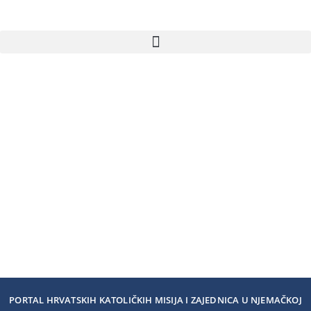
PORTAL HRVATSKIH KATOLIČKIH MISIJA I ZAJEDNICA U NJEMAČKOJ