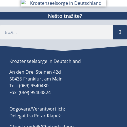
Nešto tražite?
Kroatenseelsorge in Deutschland
An den Drei Steinen 42d
60435 Frankfurt am Main
Tel.: (069) 9540480
Fax: (069) 95404824
Odgovara/Verantwortlich:
Delegat fra Petar Klapež
Glavni urednik/Chefredakteur: