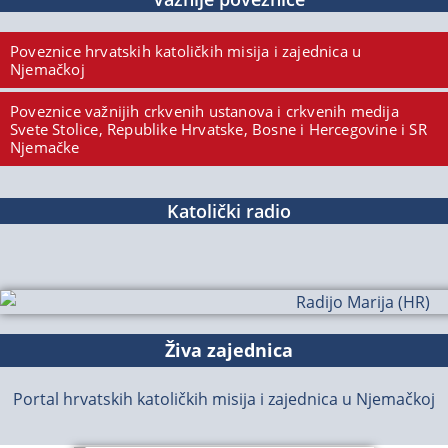
Poveznice hrvatskih katoličkih misija i zajednica u
Njemačkoj
Poveznice važnijih crkvenih ustanova i crkvenih medija
Svete Stolice, Republike Hrvatske, Bosne i Hercegovine i SR
Njemačke
Katolički radio
Živa zajednica
Portal hrvatskih katoličkih misija i zajednica u Njemačkoj