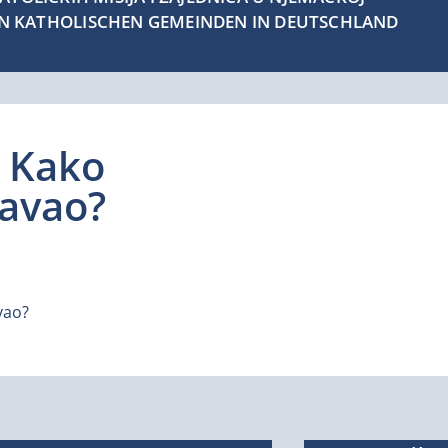
EN KATHOLISCHEN GEMEINDEN IN DEUTSCHLAND
: Kako
Pavao?
vao?