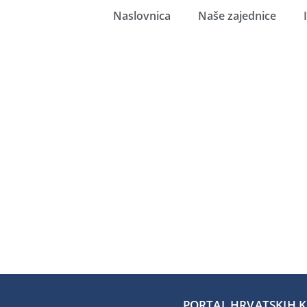
Naslovnica
Naše zajednice
PORTAL HRVATSKIH KA