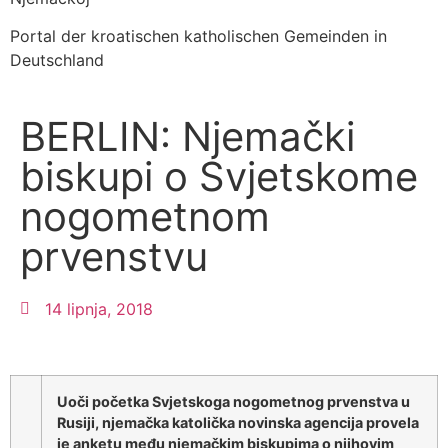
Portal der kroatischen katholischen Gemeinden in
Deutschland
BERLIN: Njemački
biskupi o Svjetskome
nogometnom
prvenstvu
14 lipnja, 2018
Uoči početka Svjetskoga nogometnog prvenstva u
Rusiji, njemačka katolička novinska agencija provela
je anketu među njemačkim biskupima o njihovim