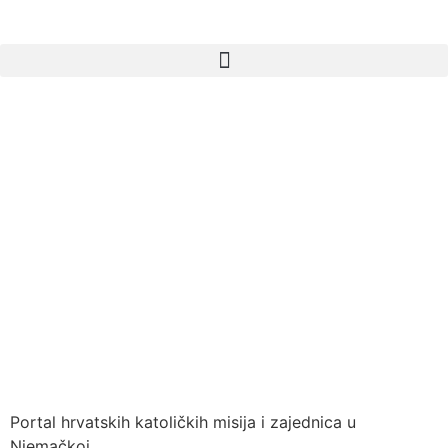
Portal hrvatskih katoličkih misija i zajednica u
Njemačkoj