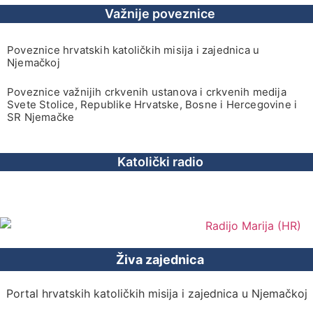
Važnije poveznice
Poveznice hrvatskih katoličkih misija i zajednica u
Njemačkoj
Poveznice važnijih crkvenih ustanova i crkvenih medija
Svete Stolice, Republike Hrvatske, Bosne i Hercegovine i
SR Njemačke
Katolički radio
Živa zajednica
Portal hrvatskih katoličkih misija i zajednica u Njemačkoj