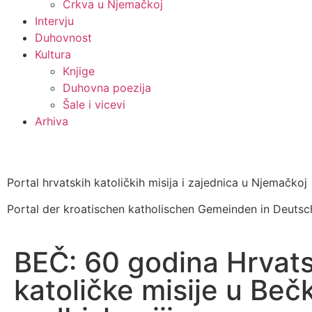
Crkva u Njemačkoj
Intervju
Duhovnost
Kultura
Knjige
Duhovna poezija
Šale i vicevi
Arhiva
Portal hrvatskih katoličkih misija i zajednica u Njemačkoj
Portal der kroatischen katholischen Gemeinden in Deutsc
BEČ: 60 godina Hrvat
katoličke misije u Beč