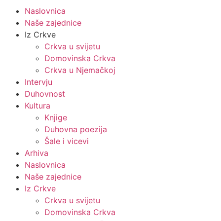
Naslovnica
Naše zajednice
Iz Crkve
Crkva u svijetu
Domovinska Crkva
Crkva u Njemačkoj
Intervju
Duhovnost
Kultura
Knjige
Duhovna poezija
Šale i vicevi
Arhiva
Naslovnica
Naše zajednice
Iz Crkve
Crkva u svijetu
Domovinska Crkva