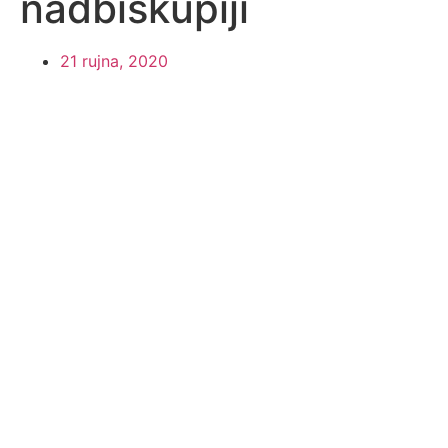
nadbiskupiji
21 rujna, 2020