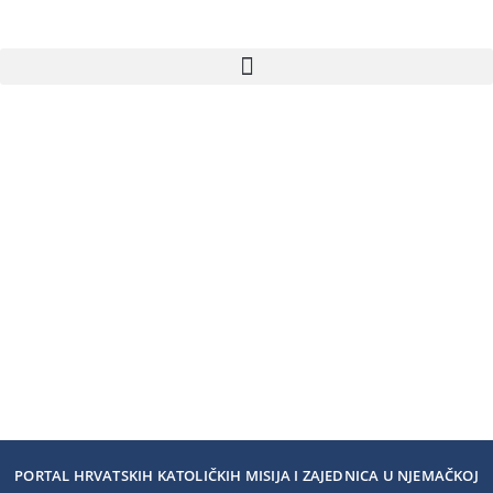
PORTAL HRVATSKIH KATOLIČKIH MISIJA I ZAJEDNICA U NJEMAČKOJ