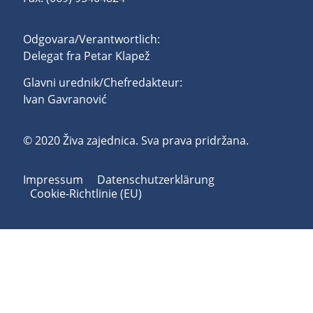
Odgovara/Verantwortlich:
Delegat fra Petar Klapež
Glavni urednik/Chefredakteur:
Ivan Gavranović
© 2020 Živa zajednica. Sva prava pridržana.
Impressum
Datenschutzerklärung
Cookie-Richtlinie (EU)