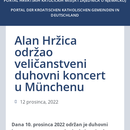
PORTAL HRVATSKIH KATOLIČKIH MISIJA I ZAJEDNICA U NJEMAČKOJ
PORTAL DER KROATISCHEN KATHOLISCHEN GEMEINDEN IN
DEUTSCHLAND
Alan Hržica
održao
veličanstveni
duhovni koncert
u Münchenu
12 prosinca, 2022
Dana 10. prosinca 2022 održan je duhovni