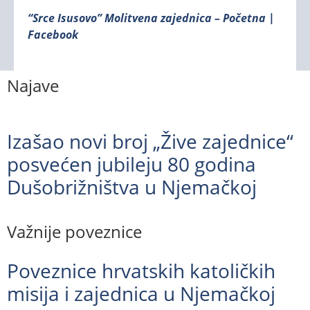
“Srce Isusovo” Molitvena zajednica – Početna |
Facebook
Najave
Izašao novi broj „Žive zajednice“
posvećen jubileju 80 godina
Dušobrižništva u Njemačkoj
Važnije poveznice
Poveznice hrvatskih katoličkih
misija i zajednica u Njemačkoj