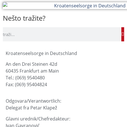
Nešto tražite?
Kroatenseelsorge in Deutschland
An den Drei Steinen 42d
60435 Frankfurt am Main
Tel.: (069) 9540480
Fax: (069) 95404824
Odgovara/Verantwortlich:
Delegat fra Petar Klapež
Glavni urednik/Chefredakteur:
Ivan Gavranović