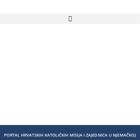
PORTAL HRVATSKIH KATOLIČKIH MISIJA I ZAJEDNICA U NJEMAČKOJ