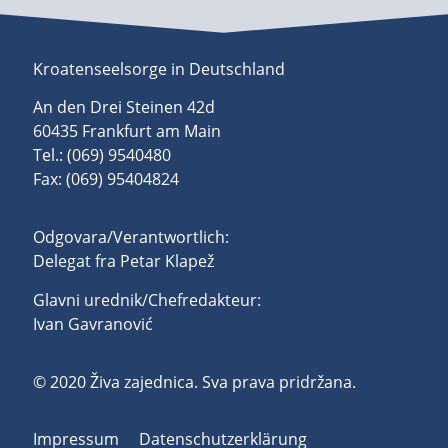
Kroatenseelsorge in Deutschland
An den Drei Steinen 42d
60435 Frankfurt am Main
Tel.: (069) 9540480
Fax: (069) 95404824
Odgovara/Verantwortlich:
Delegat fra Petar Klapež
Glavni urednik/Chefredakteur:
Ivan Gavranović
© 2020 Živa zajednica. Sva prava pridržana.
Impressum
Datenschutzerklärung