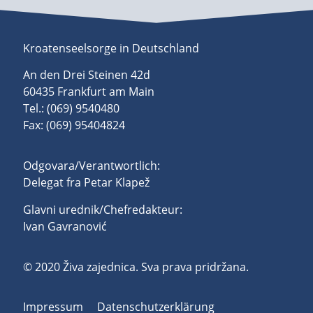
Kroatenseelsorge in Deutschland
An den Drei Steinen 42d
60435 Frankfurt am Main
Tel.: (069) 9540480
Fax: (069) 95404824
Odgovara/Verantwortlich:
Delegat fra Petar Klapež
Glavni urednik/Chefredakteur:
Ivan Gavranović
© 2020 Živa zajednica. Sva prava pridržana.
Impressum
Datenschutzerklärung