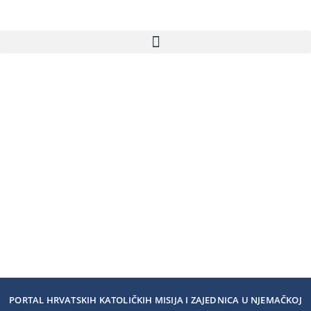
PORTAL HRVATSKIH KATOLIČKIH MISIJA I ZAJEDNICA U NJEMAČKOJ