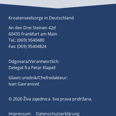
Kroatenseelsorge in Deutschland
An den Drei Steinen 42d
60435 Frankfurt am Main
Tel.: (069) 9540480
Fax: (069) 95404824
Odgovara/Verantwortlich:
Delegat fra Petar Klapež
Glavni urednik/Chefredakteur:
Ivan Gavranović
© 2020 Živa zajednica. Sva prava pridržana.
Impressum
Datenschutzerklärung