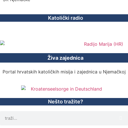
Katolički radio
Živa zajednica
Portal hrvatskih katoličkih misija i zajednica u Njemačkoj
Nešto tražite?