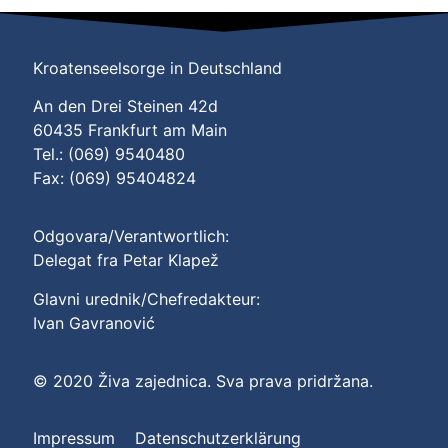
Kroatenseelsorge in Deutschland
An den Drei Steinen 42d
60435 Frankfurt am Main
Tel.: (069) 9540480
Fax: (069) 95404824
Odgovara/Verantwortlich:
Delegat fra Petar Klapež
Glavni urednik/Chefredakteur:
Ivan Gavranović
© 2020 Živa zajednica. Sva prava pridržana.
Impressum
Datenschutzerklärung