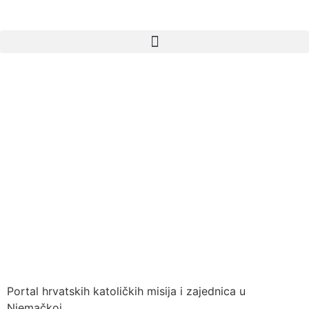
Portal hrvatskih katoličkih misija i zajednica u
Njemačkoj