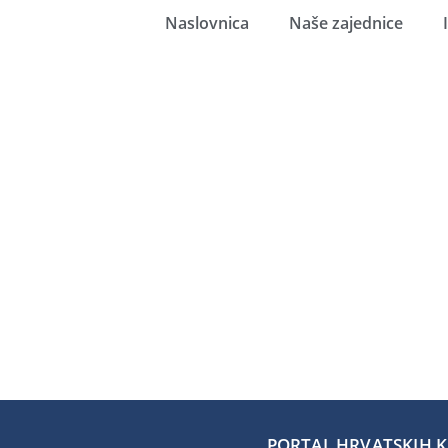
Naslovnica
Naše zajednice
PORTAL HRVATSKIH KA