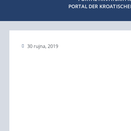
PORTAL DER KROATISCH
30 rujna, 2019