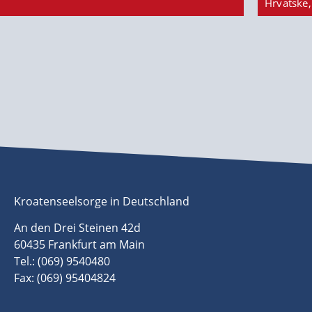
Hrvatske,
Kroatenseelsorge in Deutschland
An den Drei Steinen 42d
60435 Frankfurt am Main
Tel.: (069) 9540480
Fax: (069) 95404824