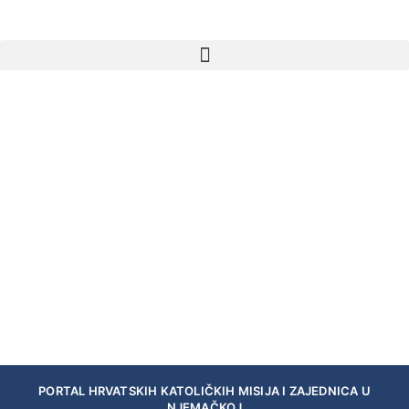
PORTAL HRVATSKIH KATOLIČKIH MISIJA I ZAJEDNICA U
NJEMAČKOJ