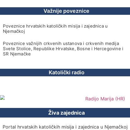
Važnije poveznice
Poveznice hrvatskih katoličkih misija i zajednica u
Njemačkoj
Poveznice važnijih crkvenih ustanova i crkvenih medija
Svete Stolice, Republike Hrvatske, Bosne i Hercegovine i
SR Njemačke
Katolički radio
Živa zajednica
Portal hrvatskih katoličkih misija i zajednica u Njemačkoj