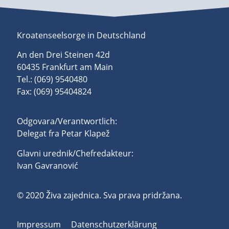
Kroatenseelsorge in Deutschland
An den Drei Steinen 42d
60435 Frankfurt am Main
Tel.: (069) 9540480
Fax: (069) 95404824
Odgovara/Verantwortlich:
Delegat fra Petar Klapež
Glavni urednik/Chefredakteur:
Ivan Gavranović
© 2020 Živa zajednica. Sva prava pridržana.
Impressum
Datenschutzerklärung