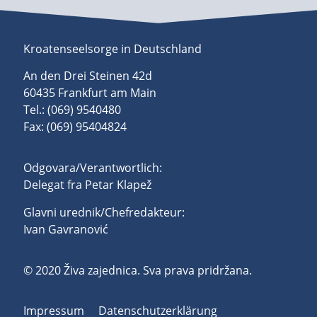
Kroatenseelsorge in Deutschland
An den Drei Steinen 42d
60435 Frankfurt am Main
Tel.: (069) 9540480
Fax: (069) 95404824
Odgovara/Verantwortlich:
Delegat fra Petar Klapež
Glavni urednik/Chefredakteur:
Ivan Gavranović
© 2020 Živa zajednica. Sva prava pridržana.
Impressum
Datenschutzerklärung