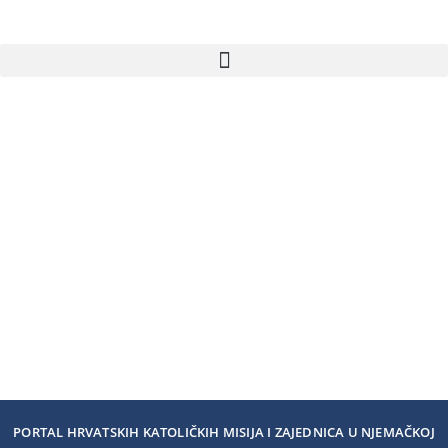
PORTAL HRVATSKIH KATOLIČKIH MISIJA I ZAJEDNICA U NJEMAČKOJ