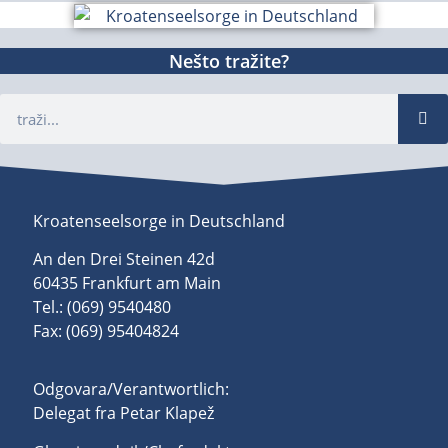
Nešto tražite?
Kroatenseelsorge in Deutschland
An den Drei Steinen 42d
60435 Frankfurt am Main
Tel.: (069) 9540480
Fax: (069) 95404824
Odgovara/Verantwortlich:
Delegat fra Petar Klapež