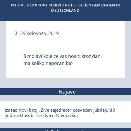
PORTAL DER KROATISCHEN KATHOLISCHEN GEMEINDEN IN
DEUTSCHLAND
29 kolovoza, 2019
8 molitvi koje će vas nositi kroz dan,
ma koliko naporan bio
Najave
Izašao novi broj „Žive zajednice“ posvećen jubileju 80
godina Dušobrižništva u Njemačkoj