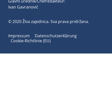
Glavni urednik/Chefredakteur:
Ivan Gavranović
© 2020 Živa zajednica. Sva prava pridržana.
Impressum
Datenschutzerklärung
Cookie-Richtlinie (EU)