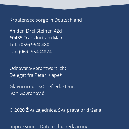
Kroatenseelsorge in Deutschland
An den Drei Steinen 42d
60435 Frankfurt am Main
Tel.: (069) 9540480
Fax: (069) 95404824
Odgovara/Verantwortlich:
Delegat fra Petar Klapež
Glavni urednik/Chefredakteur:
Ivan Gavranović
© 2020 Živa zajednica. Sva prava pridržana.
Impressum
Datenschutzerklärung