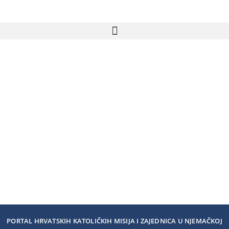
PORTAL HRVATSKIH KATOLIČKIH MISIJA I ZAJEDNICA U NJEMAČKOJ